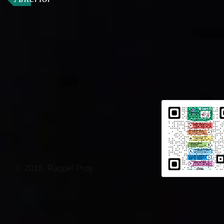
© 2018 Raquel Proy